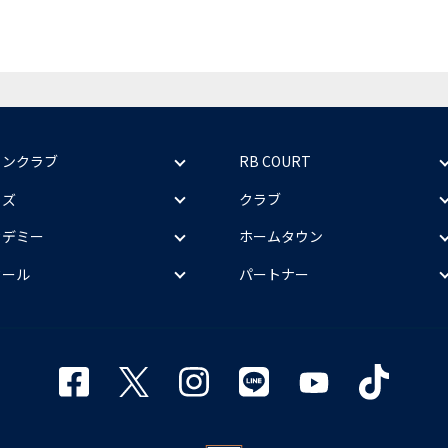
ァンクラブ
RB COURT
ッズ
クラブ
カデミー
ホームタウン
クール
パートナー