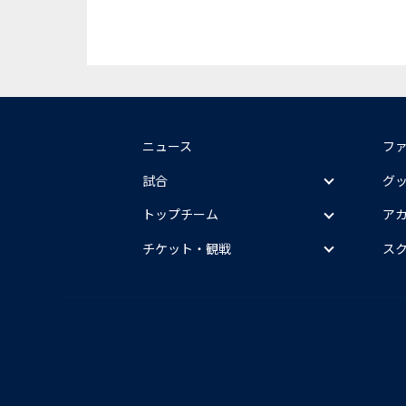
ニュース
フ
試合
グ
トップチーム
ア
チケット・観戦
ス