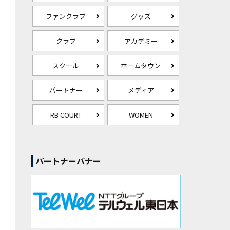
ファンクラブ
グッズ
クラブ
アカデミー
スクール
ホームタウン
パートナー
メディア
RB COURT
WOMEN
パートナーバナー