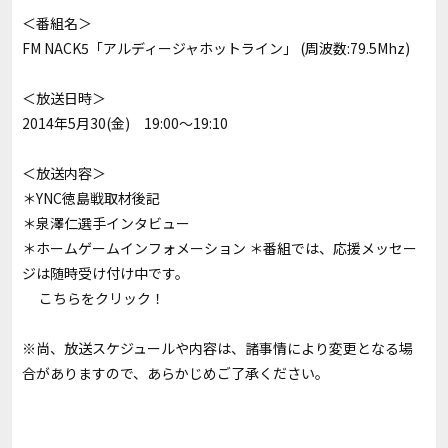
＜番組名＞
FM NACK5「アルディージャホットライン」 (周波数:79.5Mhz)
＜放送日時＞
2014年5月30(金) 19:00～19:10
＜放送内容＞
＊YNC徳島戦取材後記
＊泉澤仁選手インタビュー
＊ホームゲームインフォメーション ＊番組では、応援メッセー
ジは随時受け付け中です。
こちら
をクリック！
※尚、放送スケジュールや内容は、諸事情により変更となる場
合がありますので、あらかじめご了承ください。