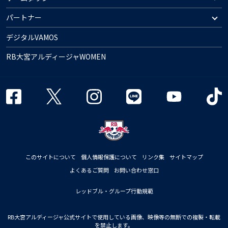
パートナー
デジタルVAMOS
RB大宮アルディージャWOMEN
このサイトについて
個人情報保護について
リンク集
サイトマップ
よくあるご質問
お問い合わせ窓口
レッドブル・グループ行動規範
RB大宮アルディージャ公式サイトで使用している画像、映像等の無断での複製・転載
を禁止します。