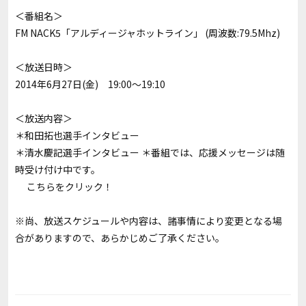
＜番組名＞
FM NACK5「アルディージャホットライン」 (周波数:79.5Mhz)
＜放送日時＞
2014年6月27日(金) 19:00～19:10
＜放送内容＞
＊和田拓也選手インタビュー
＊清水慶記選手インタビュー ＊番組では、応援メッセージは随
時受け付け中です。
こちら
をクリック！
※尚、放送スケジュールや内容は、諸事情により変更となる場
合がありますので、あらかじめご了承ください。