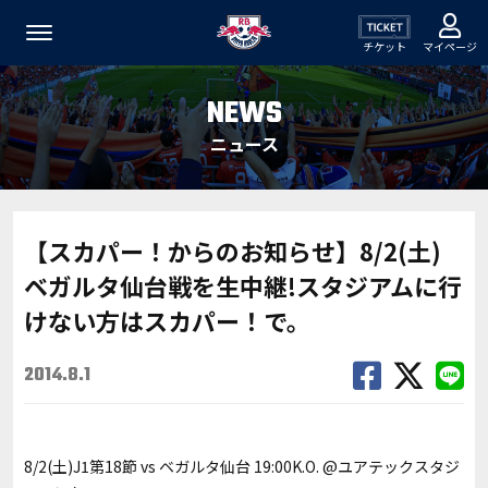
チケット
マイページ
NEWS
ニュース
【スカパー！からのお知らせ】8/2(土)
ベガルタ仙台戦を生中継!スタジアムに行
けない方はスカパー！で。
2014.8.1
8/2(土)J1第18節 vs ベガルタ仙台 19:00K.O. @ユアテックスタジ