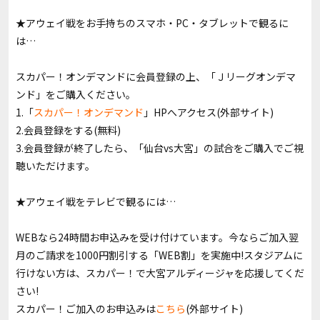
★アウェイ戦をお手持ちのスマホ・PC・タブレットで観るに
は…
スカパー！オンデマンドに会員登録の上、「Ｊリーグオンデマ
ンド」をご購入ください。
1.「
スカパー！オンデマンド
」HPへアクセス(外部サイト)
2.会員登録をする(無料)
3.会員登録が終了したら、「仙台vs大宮」の試合をご購入でご視
聴いただけます。
★アウェイ戦をテレビで観るには…
WEBなら24時間お申込みを受け付けています。今ならご加入翌
月のご請求を1000円割引する「WEB割」を実施中!スタジアムに
行けない方は、スカパー！で大宮アルディージャを応援してくだ
さい!
スカパー！ご加入のお申込みは
こちら
(外部サイト)