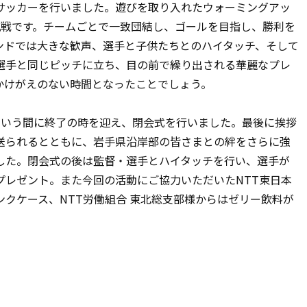
サッカーを行いました。遊びを取り入れたウォーミングアッ
抗戦です。チームごとで一致団結し、ゴールを目指し、勝利を
ンドでは大きな歓声、選手と子供たちとのハイタッチ、そして
選手と同じピッチに立ち、目の前で繰り出される華麗なプレ
かけがえのない時間となったことでしょう。
いう間に終了の時を迎え、閉会式を行いました。最後に挨拶
送られるとともに、岩手県沿岸部の皆さまとの絆をさらに強
した。閉会式の後は監督・選手とハイタッチを行い、選手が
プレゼント。また今回の活動にご協力いただいたNTT東日本
クケース、NTT労働組合 東北総支部様からはゼリー飲料が