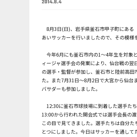
2014.8.4
8月3日(日)、岩手県釜石市甲子町にある
あいサッカーを行いましたので、その模様
今年6月にも釜石市内の1～4年生を対象
ィージャ選手会の発案により、仙台戦の翌
の選手・監督が参加し、釜石市と陸前高田市
た。また7月31日～8月2日で大宮から仙
バサダーも参加しました。
12:30に釜石市球技場に到着した選手た
13:00から行われた開会式では選手会長
この目で見てきました。選手たちは自分た
とつにしました。今日はサッカーを通して