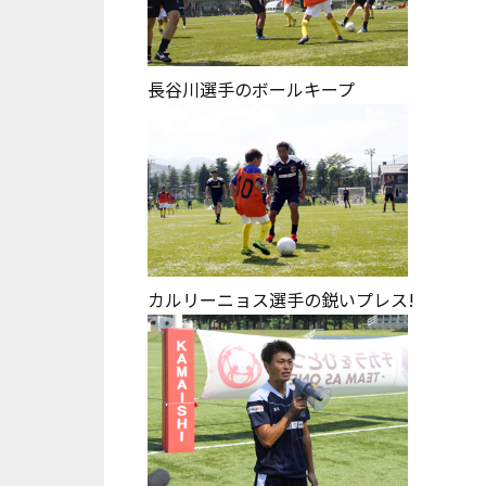
長谷川選手のボールキープ
カルリーニョス選手の鋭いプレス!