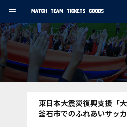
MATCH
TEAM
TICKETS
GOODS
東日本大震災復興支援「大
釜石市でのふれあいサッカ