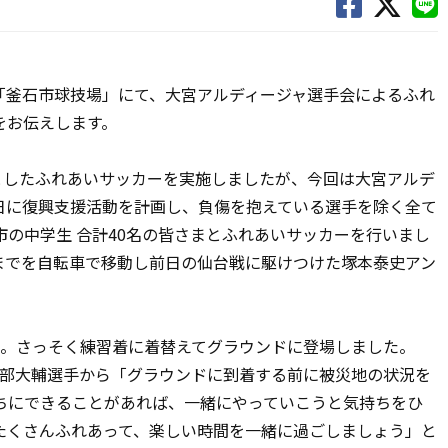
「釜石市球技場」にて、大宮アルディージャ選手会によるふれ
をお伝えします。
としたふれあいサッカーを実施しましたが、今回は大宮アルデ
日に復興支援活動を計画し、負傷を抱えている選手を除く全て
の中学生 合計40名の皆さまとふれあいサッカーを行いまし
台までを自転車で移動し前日の仙台戦に駆けつけた塚本泰史アン
ち。さっそく練習着に着替えてグラウンドに登場しました。
の渡部大輔選手から「グラウンドに到着する前に被災地の状況を
ちにできることがあれば、一緒にやっていこうと気持ちをひ
たくさんふれあって、楽しい時間を一緒に過ごしましょう」と