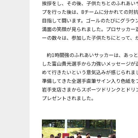
挨拶をし、その後、子供たちとのふれあい
プを行った後は、8チームに分かれての対
目指して闘います。ゴールのたびにグラウ
満面の笑顔が見られました。プロサッカー
ーの数々は、参加した子供たちにとって、
約1時間強のふれあいサッカーは、あっと
した富山貴光選手から力強いメッセージが
めて行きたいという意気込みが感じられま
準備してきた全選手直筆サイン入り色紙を
岩手支店さまからスポーツドリンクとドリン
プレゼントされました。