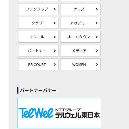
ファンクラブ
グッズ
クラブ
アカデミー
スクール
ホームタウン
パートナー
メディア
RB COURT
WOMEN
パートナーバナー