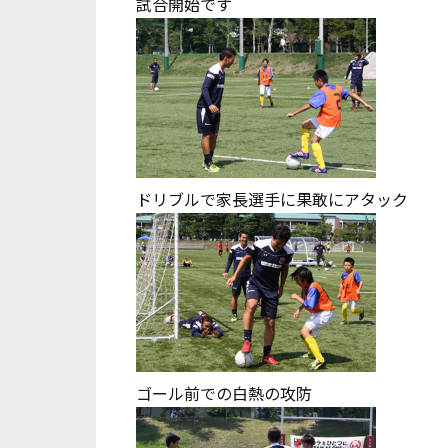
試合開始です
ドリブルで家長選手に果敢にアタック
ゴール前での白熱の攻防