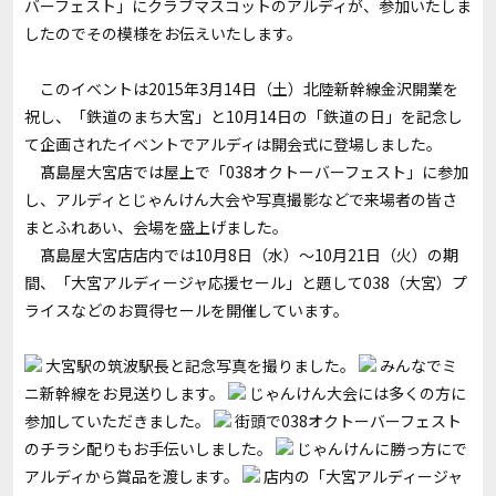
バーフェスト」にクラブマスコットのアルディが、参加いたしま
したのでその模様をお伝えいたします。
このイベントは2015年3月14日（土）北陸新幹線金沢開業を
祝し、「鉄道のまち大宮」と10月14日の「鉄道の日」を記念し
て企画されたイベントでアルディは開会式に登場しました。
髙島屋大宮店では屋上で「038オクトーバーフェスト」に参加
し、アルディとじゃんけん大会や写真撮影などで来場者の皆さ
まとふれあい、会場を盛上げました。
髙島屋大宮店店内では10月8日（水）～10月21日（火）の期
間、「大宮アルディージャ応援セール」と題して038（大宮）プ
ライスなどのお買得セールを開催しています。
大宮駅の筑波駅長と記念写真を撮りました。
みんなでミ
ニ新幹線をお見送りします。
じゃんけん大会には多くの方に
参加していただきました。
街頭で038オクトーバーフェスト
のチラシ配りもお手伝いしました。
じゃんけんに勝っ方にで
アルディから賞品を渡します。
店内の「大宮アルディージャ