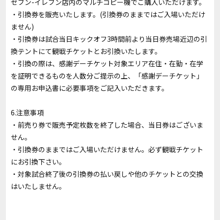
セブン-イレブン店内のマルチコピー機でご購入いただけます。
・引換券を販売いたします。(引換券のままではご入場いただけ
ません)
・引換券は試合当日キックオフ3時間前より当日券売場近辺の引
換テントにて観戦チケットとお引換いたします。
・引換の際は、感謝デーチケット対象エリア在住・在勤・在学
を証明できるものを人数分ご提示の上、「感謝デーチケット」
の専用お申込書に必要事項をご記入いただきます。
6.注意事項
・前売り券で販売予定枚数を終了した場合、当日券はございま
せん。
・引換券のままではご入場いただけません。必ず観戦チケット
にお引換下さい。
・対象試合終了後の引換券の払い戻しや他のチケットとの交換
はいたしません。