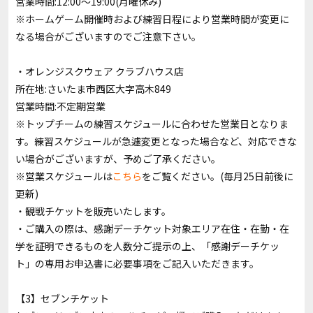
営業時間:12:00～19:00(月曜休み)
※ホームゲーム開催時および練習日程により営業時間が変更に
なる場合がございますのでご注意下さい。
・オレンジスクウェア クラブハウス店
所在地:さいたま市西区大字高木849
営業時間:不定期営業
※トップチームの練習スケジュールに合わせた営業日となりま
す。練習スケジュールが急遽変更となった場合など、対応できな
い場合がございますが、予めご了承ください。
※営業スケジュールは
こちら
をご覧ください。(毎月25日前後に
更新)
・観戦チケットを販売いたします。
・ご購入の際は、感謝デーチケット対象エリア在住・在勤・在
学を証明できるものを人数分ご提示の上、「感謝デーチケッ
ト」の専用お申込書に必要事項をご記入いただきます。
【3】セブンチケット