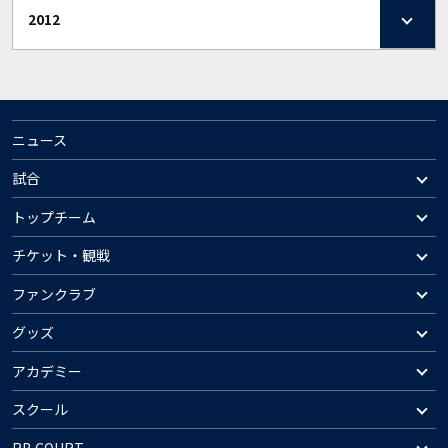
2012
ニュース
試合
トップチーム
チケット・観戦
ファンクラブ
グッズ
アカデミー
スクール
RB COURT