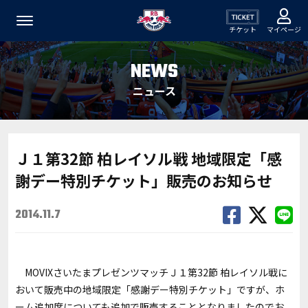
チケット
マイページ
NEWS
ニュース
Ｊ１第32節 柏レイソル戦 地域限定「感
謝デー特別チケット」販売のお知らせ
2014.11.7
MOVIXさいたまプレゼンツマッチＪ１第32節 柏レイソル戦に
おいて販売中の地域限定「感謝デー特別チケット」ですが、ホ
ーム追加席についても追加で販売することとなりましたのでお