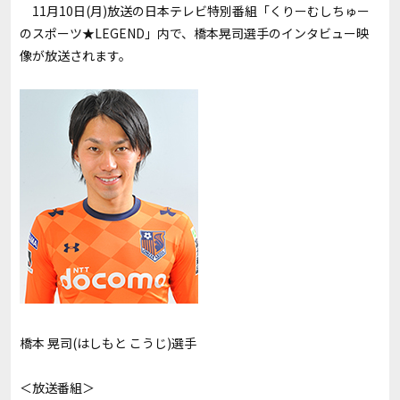
11月10日(月)放送の日本テレビ特別番組「くりーむしちゅー
のスポーツ★LEGEND」内で、橋本晃司選手のインタビュー映
像が放送されます。
橋本 晃司(はしもと こうじ)選手
＜放送番組＞