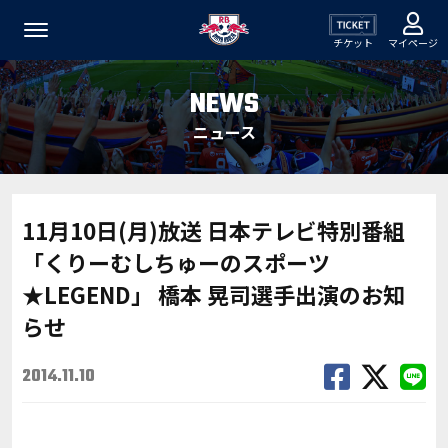
チケット
マイページ
NEWS
ニュース
11月10日(月)放送 日本テレビ特別番組
「くりーむしちゅーのスポーツ
★LEGEND」 橋本 晃司選手出演のお知
らせ
2014.11.10