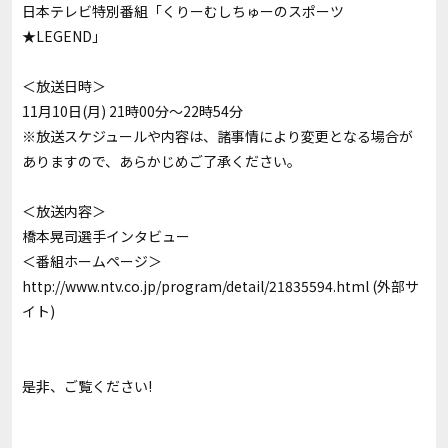
日本テレビ特別番組「くりーむしちゅーのスポーツ
★LEGEND」
＜放送日時＞
11月10日(月) 21時00分～22時54分
※放送スケジュールや内容は、諸事情により変更となる場合が
ありますので、あらかじめご了承ください。
＜放送内容＞
橋本晃司選手インタビュー
＜番組ホームページ＞
http://www.ntv.co.jp/program/detail/21835594.html
(外部サ
イト)
是非、ご覧ください!