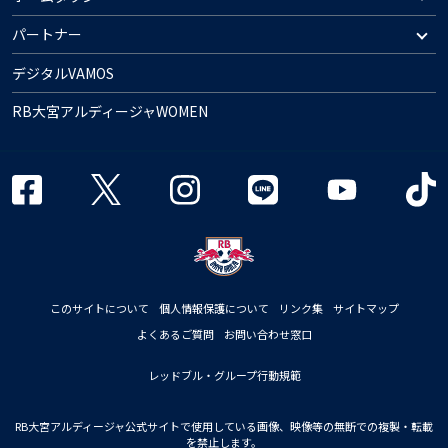
パートナー
デジタルVAMOS
RB大宮アルディージャWOMEN
このサイトについて
個人情報保護について
リンク集
サイトマップ
よくあるご質問
お問い合わせ窓口
レッドブル・グループ行動規範
RB大宮アルディージャ公式サイトで使用している画像、映像等の無断での複製・転載
を禁止します。