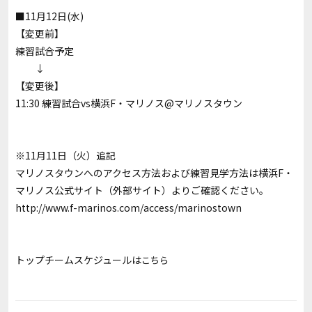
■11月12日(水)
【変更前】
練習試合予定
↓
【変更後】
11:30 練習試合vs横浜F・マリノス@マリノスタウン
※11月11日（火）追記
マリノスタウンへのアクセス方法および練習見学方法は横浜F・
マリノス公式サイト（外部サイト）よりご確認ください。
http://www.f-marinos.com/access/marinostown
トップチームスケジュールは
こちら