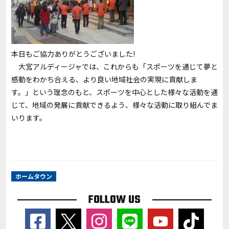
本日もご協力ありがとうございました!
大宮アルディージャでは、これからも「スポーツを通じて夢と
感動をわかち合える、より良い地域社会の実現に貢献しま
す。」という理念のもと、スポーツを中心とした様々な活動を通
じて、地域の発展に貢献できるよう、様々な活動に取り組んでま
いります。
ホームタウン
FOLLOW US