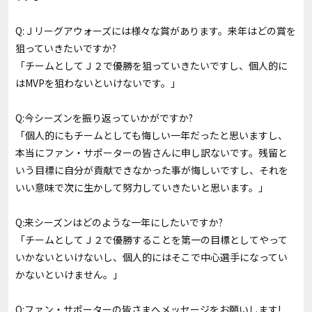
Q:Ｊリーグアウォーズには様々な賞があります。来年はどの賞を
狙っていきたいですか?
「チームとしてＪ２で優勝を狙っていきたいですし、個人的に
はMVPを狙わないといけないです。」
Q:今シーズンを振り返っていかがですか?
「個人的にもチームとしても悔しい一年だったと思いますし、
本当にファン・サポーターの皆さんに申し訳ないです。残留と
いう目標に自分が貢献できなかった事が悔しいですし、それを
いい意味で次に生かして努力していきたいと思います。」
Q:来シーズンはどのような一年にしたいですか?
「チームとしてＪ２で優勝することを第一の目標としてやって
いかないといけないし、個人的にはそこで中心選手になってい
かないといけません。」
Q:ファン・サポーターの皆さまへメッセージをお願いします!