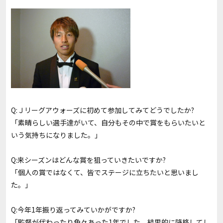
Q:Ｊリーグアウォーズに初めて参加してみてどうでしたか?
「素晴らしい選手達がいて、自分もその中で賞をもらいたいと
いう気持ちになりました。」
Q:来シーズンはどんな賞を狙っていきたいですか?
「個人の賞ではなくて、皆でステージに立ちたいと思いまし
た。」
Q:今年1年振り返ってみていかがですか?
「監督が代わったり色々あった1年でした。結果的に降格してし