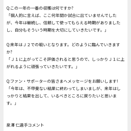
Q:この一年の一番の収穫は何ですか?
「個人的に言えば、ここ何年間か試合に出ていませんでした
が、今年は継続し、信頼して使ってもらえる時期がありました
し、自分もそういう時期を大切にしていきたいです。」
Q:来年はＪ２での戦いとなります。どのように臨んでいきます
か?
「Ｊ１に上がってこそ評価されると思うので、しっかりＪ１に上
がれるように頑張っていきたいです。」
Q:ファン・サポーターの皆さまへメッセージをお願いします!
「今年は、不甲斐ない結果に終わってしまいましが、来年はし
っかりと結果を出して、いるべきところに戻りたいと思いま
す。」
泉澤 仁選手コメント