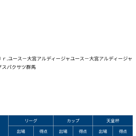
ｒ.ユース－大宮アルディージャユース－大宮アルディージャ
ザスパクサツ群馬
リーグ
カップ
天皇杯
出場
得点
出場
得点
出場
得点