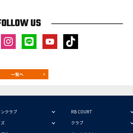
FOLLOW US
一覧へ
ァンクラブ
RB COURT
ッズ
クラブ