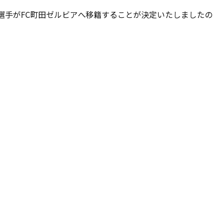
選手がFC町田ゼルビアへ移籍することが決定いたしましたの