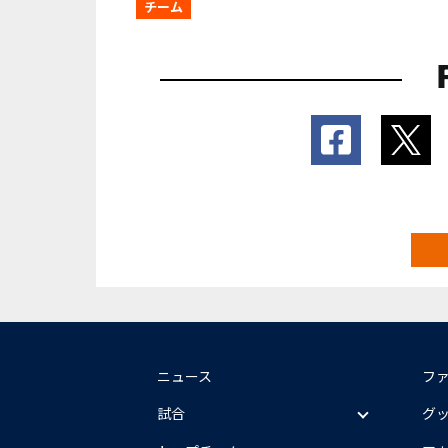
チーム
ニュース
フ
試合
グ