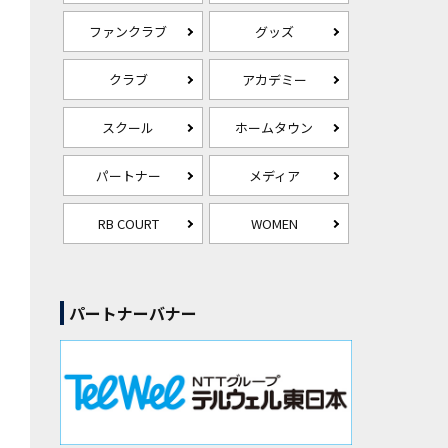
ファンクラブ
グッズ
クラブ
アカデミー
スクール
ホームタウン
パートナー
メディア
RB COURT
WOMEN
パートナーバナー