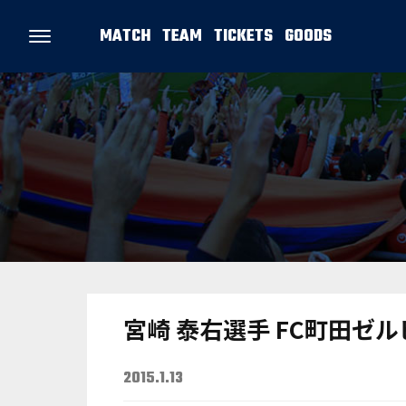
MATCH
TEAM
TICKETS
GOODS
宮崎 泰右選手 FC町田ゼ
2015.1.13