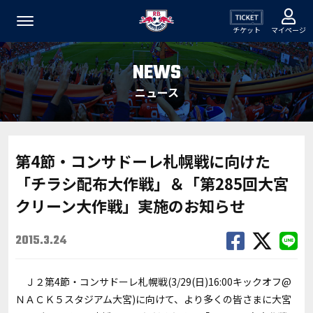
チケット
マイページ
NEWS
ニュース
第4節・コンサドーレ札幌戦に向けた
「チラシ配布大作戦」＆「第285回大宮
クリーン大作戦」実施のお知らせ
2015.3.24
Ｊ２第4節・コンサドーレ札幌戦(3/29(日)16:00キックオフ@
ＮＡＣＫ５スタジアム大宮)に向けて、より多くの皆さまに大宮