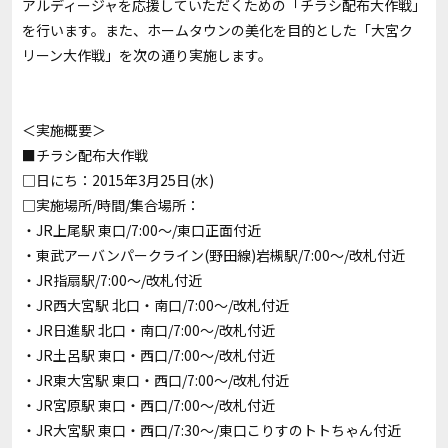
アルディージャを応援していただくための「チラシ配布大作戦」
を行います。また、ホームタウンの美化を目的とした「大宮ク
リーン大作戦」を次の通り実施します。
＜実施概要＞
■チラシ配布大作戦
□日にち：2015年3月25日(水)
□実施場所/時間/集合場所：
・JR上尾駅 東口/7:00～/東口正面付近
・東武アーバンパークライン(野田線)岩槻駅/7:00～/改札付近
・JR指扇駅/7:00～/改札付近
・JR西大宮駅 北口・南口/7:00～/改札付近
・JR日進駅 北口・南口/7:00～/改札付近
・JR土呂駅 東口・西口/7:00～/改札付近
・JR東大宮駅 東口・西口/7:00～/改札付近
・JR宮原駅 東口・西口/7:00～/改札付近
・JR大宮駅 東口・西口/7:30～/東口こりすのトトちゃん付近