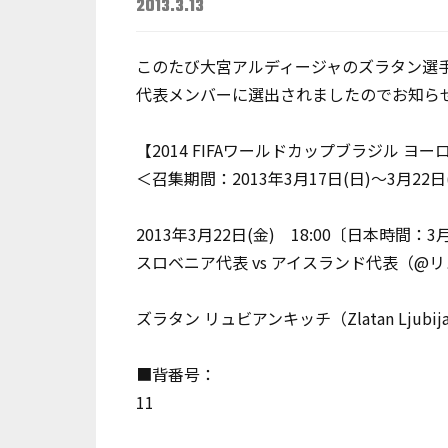
2013.3.13
このたび大宮アルディージャのズラタン選手
代表メンバーに選出されましたのでお知ら
【2014 FIFAワールドカップブラジル ヨ
＜召集期間：2013年3月17日(日)～3月22日
2013年3月22日(金) 18:00〔日本時間：3月2
スロベニア代表 vs アイスランド代表（@
ズラタン リュビアンキッチ（Zlatan Ljubij
■背番号：
11