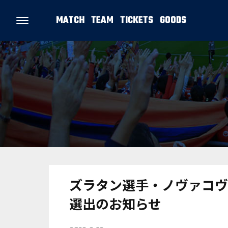
MATCH
TEAM
TICKETS
GOODS
ズラタン選手・ノヴァコヴ
選出のお知らせ