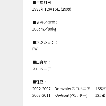
■生年月日：
1983年12月15日(29歳)
■身長／体重：
186cm／80kg
■ポジション：
FW
■出身地：
スロベニア
■経歴：
2002-2007 Domzale(スロベニア) 15
2007-2011 KAAGent(ベルギー) 125