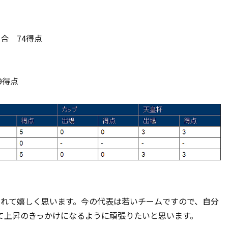
試合 74得点
9得点
されて嬉しく思います。今の代表は若いチームですので、自分
て上昇のきっかけになるように頑張りたいと思います。