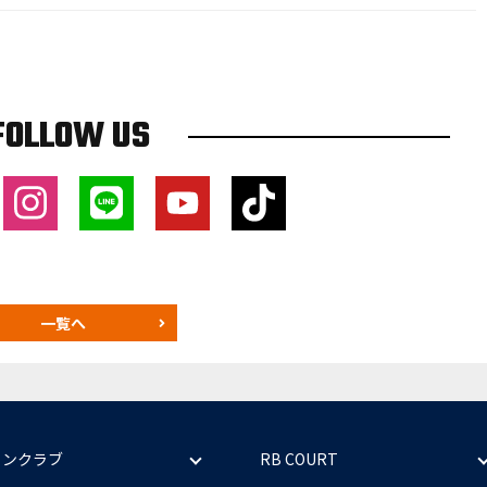
FOLLOW US
一覧へ
ァンクラブ
RB COURT