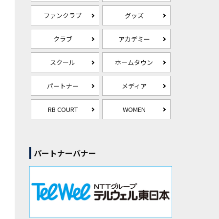
ファンクラブ
グッズ
クラブ
アカデミー
スクール
ホームタウン
パートナー
メディア
RB COURT
WOMEN
パートナーバナー