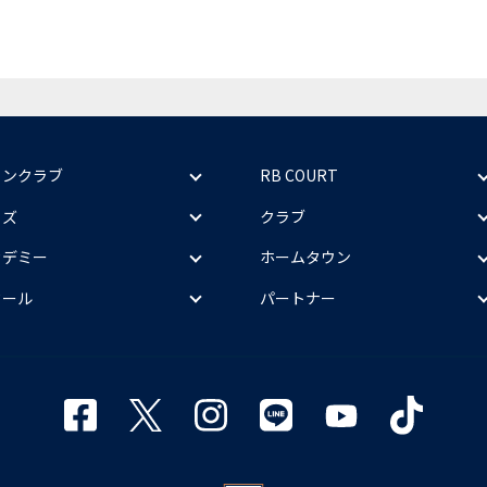
ァンクラブ
RB COURT
ッズ
クラブ
カデミー
ホームタウン
クール
パートナー