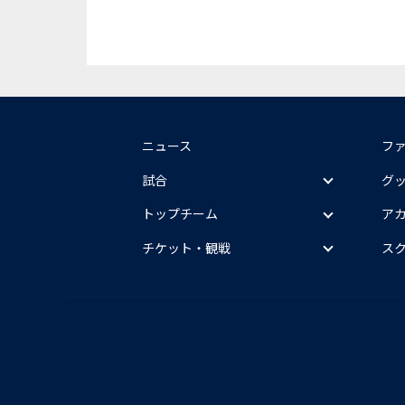
ニュース
フ
試合
グ
トップチーム
ア
チケット・観戦
ス