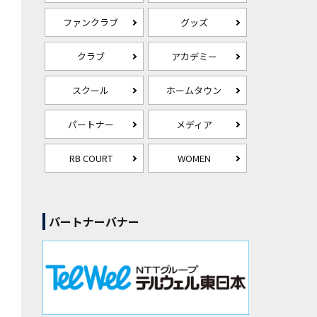
ファンクラブ
グッズ
クラブ
アカデミー
スクール
ホームタウン
パートナー
メディア
RB COURT
WOMEN
パートナーバナー