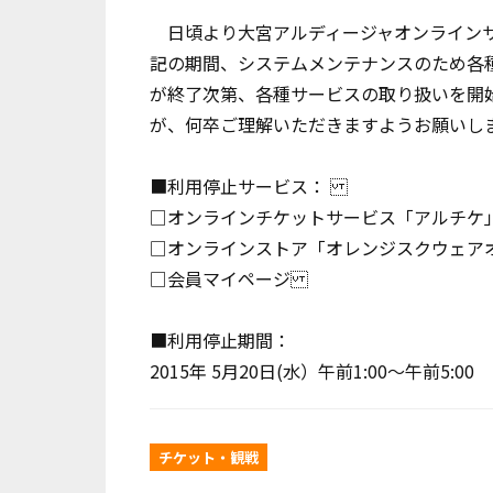
日頃より大宮アルディージャオンラインサ
記の期間、システムメンテナンスのため各
が終了次第、各種サービスの取り扱いを開
が、何卒ご理解いただきますようお願
■利用停止サービス：
□オンラインチケットサービス「アルチケ
□オンラインストア「オレンジスクウェア
□会員マイページ
■利用停止期間：
2015年 5月20日(水）午前1:00～午前5:00
チケット・観戦