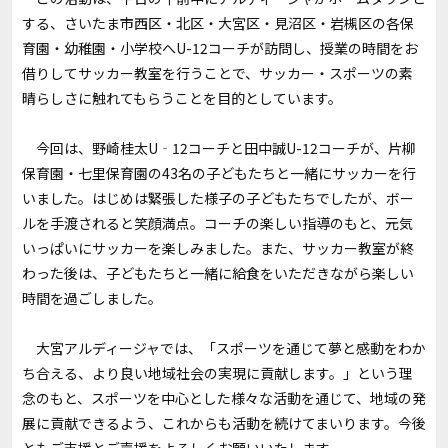
する、さいたま市西区・北区・大宮区・見沼区・岩槻区の各保
育園・幼稚園・小学校へU-12コーチが訪問し、授業の時間をお
借りしてサッカー教室を行うことで、サッカー・スポーツの素
晴らしさに触れてもらうことを目的としています。
今回は、野崎桂太U‐12コーチと田中誠U-12コーチが、片柳
保育園・七里保育園の43名の子どもたちと一緒にサッカーを行
いました。はじめは緊張した様子の子どもたちでしたが、ボー
ルを手渡されると笑顔満点。コーチの楽しい指導のもと、元気
いっぱいにサッカーを楽しみました。また、サッカー教室が終
わった後は、子どもたちと一緒に給食をいただきながら楽しい
時間を過ごしました。
大宮アルディージャでは、「スポーツを通じて夢と感動をわか
ち合える、より良い地域社会の実現に貢献します。」という理
念のもと、スポーツを中心とした様々な活動を通じて、地域の発
展に貢献できるよう、これからも活動を続けてまいります。今後