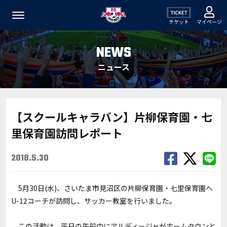
チケット
マイページ
NEWS
ニュース
【スクールキャラバン】片柳保育園・七
里保育園訪問レポート
2018.5.30
5月30日(水)、さいたま市見沼区の片柳保育園・七里保育園へ
U-12コーチが訪問し、サッカー教室を行いました。
この活動は、平日の午前中にアルディージャがホームタウンと