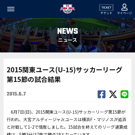
チケット
マイページ
NEWS
ニュース
2015関東ユース(U-15)サッカーリーグ
第15節の試合結果
2015.6.7
6月7日(日)、2015関東ユース(U-15)サッカーリーグ第15節が
行われ、大宮アルディージャJr.ユースは横浜F・マリノスJY追浜
と対戦して1-2で惜敗しました。15試合を終えてのリーグ通算成
績は、5勝3分け7敗で勝点18となっています。