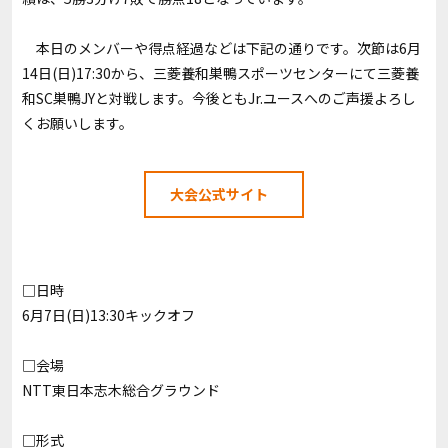
本日のメンバーや得点経過などは下記の通りです。次節は6月
14日(日)17:30から、三菱養和巣鴨スポーツセンターにて三菱養
和SC巣鴨JYと対戦します。今後ともJr.ユースへのご声援よろし
くお願いします。
大会公式サイト
□日時
6月7日(日)13:30キックオフ
□会場
NTT東日本志木総合グラウンド
□形式