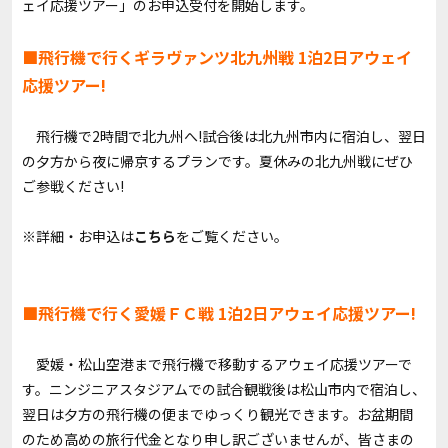
ェイ応援ツアー」のお申込受付を開始します。
■飛行機で行くギラヴァンツ北九州戦 1泊2日アウェイ
応援ツアー!
飛行機で2時間で北九州へ!試合後は北九州市内に宿泊し、翌日
の夕方から夜に帰京するプランです。夏休みの北九州戦にぜひ
ご参戦ください!
※詳細・お申込は
こちら
をご覧ください。
■飛行機で行く愛媛ＦＣ戦 1泊2日アウェイ応援ツアー!
愛媛・松山空港まで飛行機で移動するアウェイ応援ツアーで
す。ニンジニアスタジアムでの試合観戦後は松山市内で宿泊し、
翌日は夕方の飛行機の便までゆっくり観光できます。お盆期間
のため高めの旅行代金となり申し訳ございませんが、皆さまの