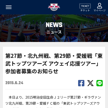
チケット
マイページ
NEWS
ニュース
第27節・北九州戦、第29節・愛媛戦「東
武トップツアーズ アウェイ応援ツアー」
参加者募集のお知らせ
2015.6.24
本日より、2015明治安田生命Ｊ２リーグ第27節・ギラヴァン
ツ北九州戦、第29節・愛媛ＦＣ戦の「東武トップツアーズアウ