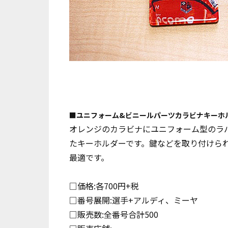
■ユニフォーム&ビニールパーツカラビナキーホル
オレンジのカラビナにユニフォーム型のラ
たキーホルダーです。鍵などを取り付けら
最適です。
□価格:各700円+税
□番号展開:選手+アルディ、ミーヤ
□販売数:全番号合計500