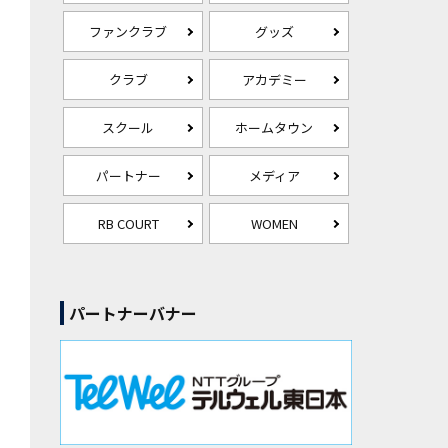
ファンクラブ
グッズ
クラブ
アカデミー
スクール
ホームタウン
パートナー
メディア
RB COURT
WOMEN
パートナーバナー