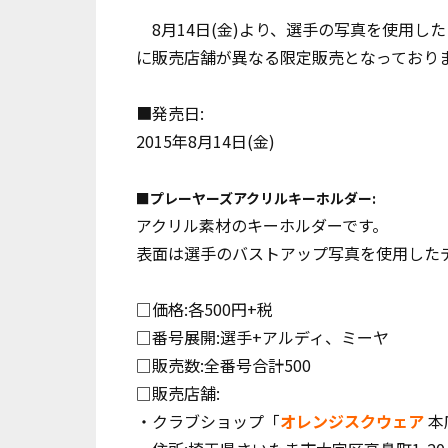
8月14日(金)より、選手の写真を使用し
に販売店舗が異なる限定販売となっており
■発売日:
2015年8月14日(金)
■プレーヤーズアクリルキーホルダー:
アクリル素材のキーホルダーです。
表面は選手のバストアップ写真を使用した
□価格:各500円+税
□番号展開:選手+アルディ、ミーヤ
□販売数:全番号合計500
□販売店舗:
・クラブショップ「
オレンジスクウェア
本