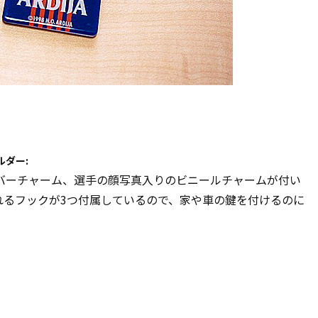
ダー:
バーチャーム、選手の顔写真入りのビニールチャームが付い
れるフックが3つ付属しているので、家や車の鍵を付けるのに