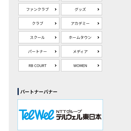
ファンクラブ
グッズ
クラブ
アカデミー
スクール
ホームタウン
パートナー
メディア
RB COURT
WOMEN
パートナーバナー