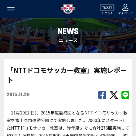
チケット
マイページ
NEWS
ニュース
「NTTドコモサッカー教室」実施レポー
ト
2015.11.29
11月29日(日)、2015年度最終回となるNTTドコモサッカー教
室を富士見市運動公園にて実施しました。2000年にスタートし
たNTTドコモサッカー教室は、昨年度までに合計276回実施して
約3万人が参加。2015年度も埼玉県内各所で計7回を開催し、約