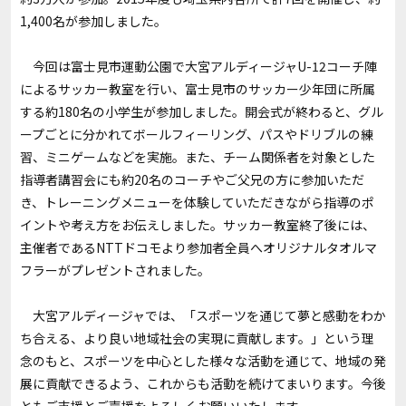
1,400名が参加しました。
今回は富士見市運動公園で大宮アルディージャU-12コーチ陣
によるサッカー教室を行い、富士見市のサッカー少年団に所属
する約180名の小学生が参加しました。開会式が終わると、グル
ープごとに分かれてボールフィーリング、パスやドリブルの練
習、ミニゲームなどを実施。また、チーム関係者を対象とした
指導者講習会にも約20名のコーチやご父兄の方に参加いただ
き、トレーニングメニューを体験していただきながら指導のポ
イントや考え方をお伝えしました。サッカー教室終了後には、
主催者であるNTTドコモより参加者全員へオリジナルタオルマ
フラーがプレゼントされました。
大宮アルディージャでは、「スポーツを通じて夢と感動をわか
ち合える、より良い地域社会の実現に貢献します。」という理
念のもと、スポーツを中心とした様々な活動を通じて、地域の発
展に貢献できるよう、これからも活動を続けてまいります。今後