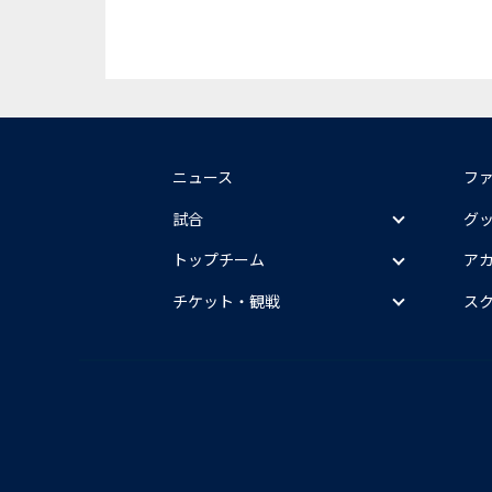
ニュース
フ
試合
グ
トップチーム
ア
チケット・観戦
ス