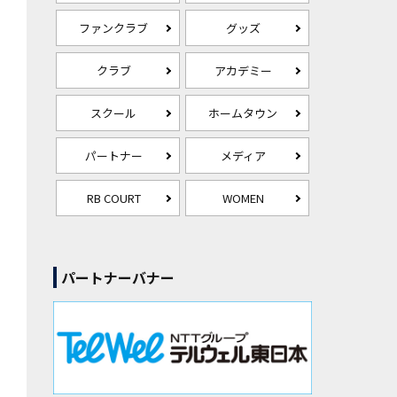
ファンクラブ
グッズ
クラブ
アカデミー
スクール
ホームタウン
パートナー
メディア
RB COURT
WOMEN
パートナーバナー