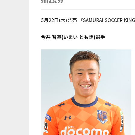
2014.5.22
5月22日(木)発売 『SAMURAI SOCC
今井 智基(いまい ともき)選手