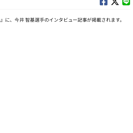
ER KING』に、今井 智基選手のインタビュー記事が掲載されます。