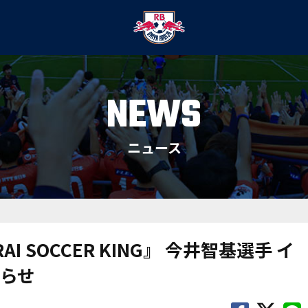
NEWS
ニュース
AI SOCCER KING』 今井智基選手 イ
らせ