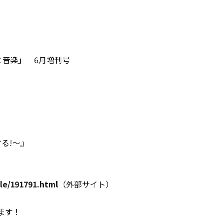
ッカーと音楽」 6月増刊号
する!～』
le/191791.html
（外部サイト）
ます！