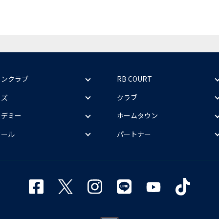
ァンクラブ
RB COURT
ッズ
クラブ
カデミー
ホームタウン
クール
パートナー