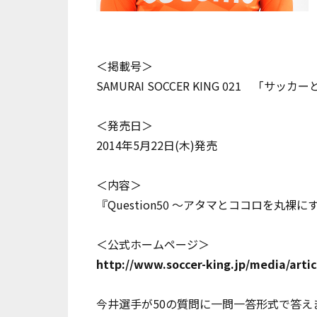
＜掲載号＞
SAMURAI SOCCER KING 021 「サ
＜発売日＞
2014年5月22日(木)発売
＜内容＞
『Question50 ～アタマとココロを丸裸に
＜公式ホームページ＞
http://www.soccer-king.jp/media/artic
今井選手が50の質問に一問一答形式で答え