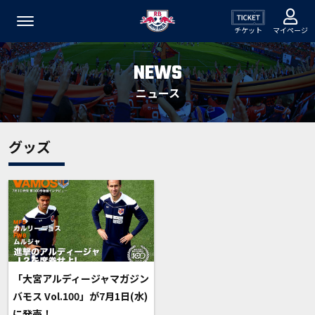
チケット
マイページ
NEWS
ニュース
グッズ
「大宮アルディージャマガジン
バモス Vol.100」が7月1日(水)
に発売！