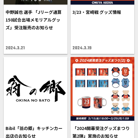
中野誠也 選手 「Jリーグ通算
3/23・宮崎戦 グッズ情報
150試合出場メモリアルグッ
ズ」受注販売のお知らせ
2024.3.21
2024.3.19
Bibil「翁の郷」キッチンカー
「2024開幕受注グッズまつり
出店のお知らせ
第2弾」実施のお知らせ