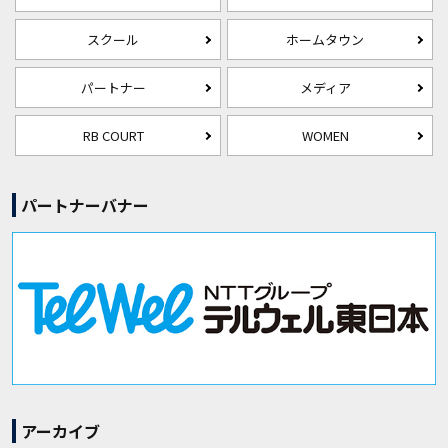
スクール
ホームタウン
パートナー
メディア
RB COURT
WOMEN
パートナーバナー
アーカイブ