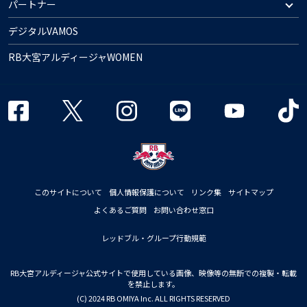
パートナー
デジタルVAMOS
RB大宮アルディージャWOMEN
このサイトについて
個人情報保護について
リンク集
サイトマップ
よくあるご質問
お問い合わせ窓口
レッドブル・グループ行動規範
RB大宮アルディージャ公式サイトで使用している画像、映像等の無断での複製・転載
を禁止します。
(C) 2024 RB OMIYA Inc. ALL RIGHTS RESERVED