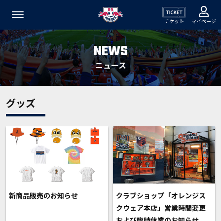
チケット
マイページ
NEWS
ニュース
グッズ
新商品販売のお知らせ
クラブショップ「オレンジス
クウェア本店」営業時間変更
および臨時休業のお知らせ