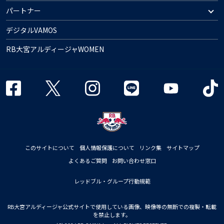
パートナー
デジタルVAMOS
RB大宮アルディージャWOMEN
このサイトについて
個人情報保護について
リンク集
サイトマップ
よくあるご質問
お問い合わせ窓口
レッドブル・グループ行動規範
RB大宮アルディージャ公式サイトで使用している画像、映像等の無断での複製・転載
を禁止します。