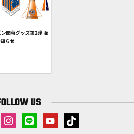
ーズン開幕グッズ第2弾 販
お知らせ
FOLLOW US