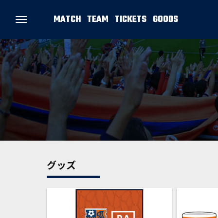
MATCH
TEAM
TICKETS
GOODS
グッズ