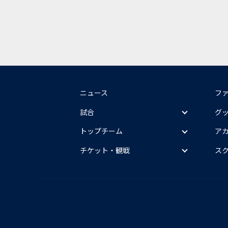
ニュース
フ
試合
グ
トップチーム
ア
チケット・観戦
ス