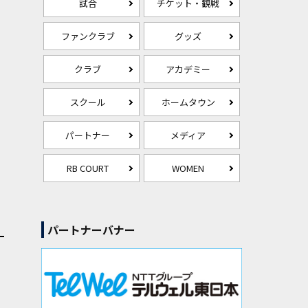
試合
チケット・観戦
ファンクラブ
グッズ
クラブ
アカデミー
スクール
ホームタウン
パートナー
メディア
RB COURT
WOMEN
パートナーバナー