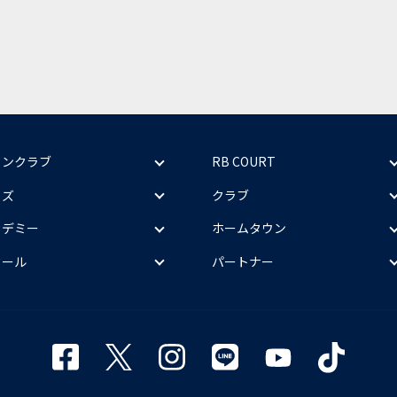
ァンクラブ
RB COURT
ッズ
クラブ
カデミー
ホームタウン
クール
パートナー