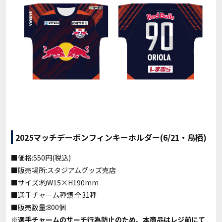
2025マッチデーボンフィンキーホルダー(6/21・鳥栖)
■価格:550円(税込)
■販売場所:スタジアムグッズ売店
■サイズ:約W15×H190mm
■選手チャーム種類:全31種
■販売数量:800個
※選手チャームのサーチ行為防止のため、本商品はレジ前にて