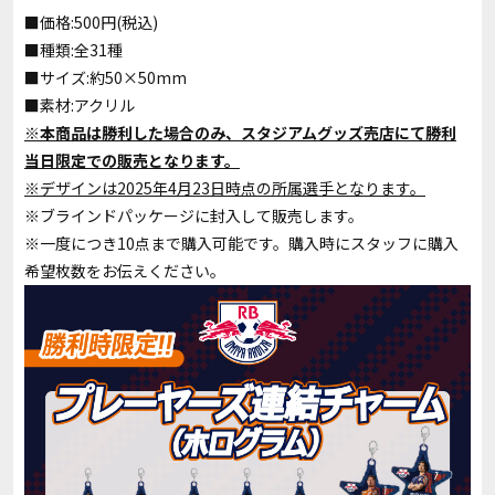
■価格:500円(税込)
■種類:全31種
■サイズ:約50×50mm
■素材:アクリル
※本商品は勝利した場合のみ、スタジアムグッズ売店にて勝利
当日限定での販売となります。
※デザインは2025年4月23日時点の所属選手となります。
※ブラインドパッケージに封入して販売します。
※一度につき10点まで購入可能です。購入時にスタッフに購入
希望枚数をお伝えください。