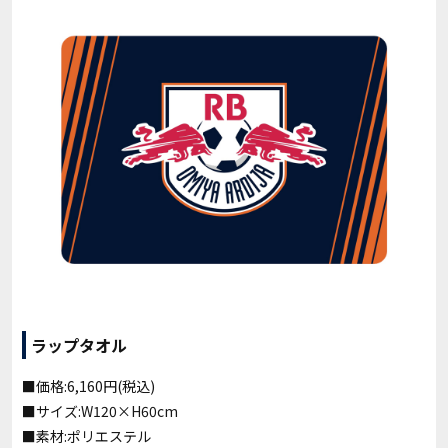
ラップタオル
■価格:6,160円(税込)
■サイズ:W120×H60cm
■素材:ポリエステル