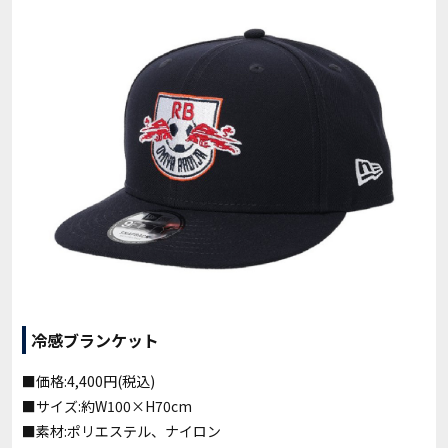
冷感ブランケット
■価格:4,400円(税込)
■サイズ:約W100×H70cm
■素材:ポリエステル、ナイロン