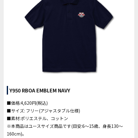
Y950 RBOA EMBLEM NAVY
■価格:4,620円(税込)
■サイズ: フリー(アジャスタブル仕様)
■素材:ポリエステル、コットン
※本商品はユースサイズ商品です(目安:6〜15歳、身長130〜
160cm)。