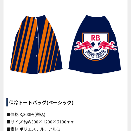
保冷トートバッグ(ベーシック)
■価格:3,300円(税込)
■サイズ:約W300×H200×D100mm
■素材:ポリエステル、アルミ