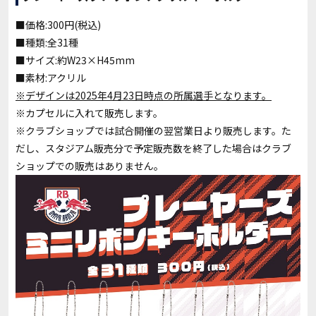
■価格:300円(税込)
■種類:全31種
■サイズ:約W23×H45mm
■素材:アクリル
※デザインは2025年4月23日時点の所属選手となります。
※カプセルに入れて販売します。
※クラブショップでは試合開催の翌営業日より販売します。た
だし、スタジアム販売分で予定販売数を終了した場合はクラブ
ショップでの販売はありません。