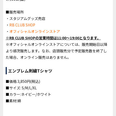
■販売場所
・スタジアムグッズ売店
・
RB CLUB SHOP
・
オフィシャルオンラインストア
※RB CLUB SHOPの営業時間は11:00〜19:00となります。
※オフィシャルオンラインストアについては、販売開始日以降
より順次販売します。なお、店頭販売分で予定販売数を終了し
た場合、オンライン販売はありません。
エンブレム刺繍Tシャツ
■価格:3,850円(税込)
■サイズ: S/M/L/XL
■カラー:ネイビー/ホワイト
■素材:綿