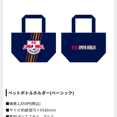
ペットボトルホルダー(ベーシック)
■価格:1,650円(税込)
■サイズ:約直径75×H185mm
■素材:ポリエステル、アルミ