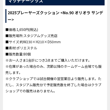
マッチデーグッズ
2025プレーヤーズクッション <No.90 オリオラ サンデ
ー>
■価格:1,650円(税込)
■販売場所:スタジアムグッズ売店
■サイズ:約W230×H210×D50mm
■素材:ポリエステル
■販売数量:80個
※お一人さま1会計につき2点までご購入いただけます。
※在庫があった場合のみ、次節以降のホームゲーム会場でも販
売します。
※クラブショップでは試合開催の翌営業日より販売します。た
だし、スタジアム販売分で予定販売数を終了した場合はクラブ
ショップでの販売はありません。