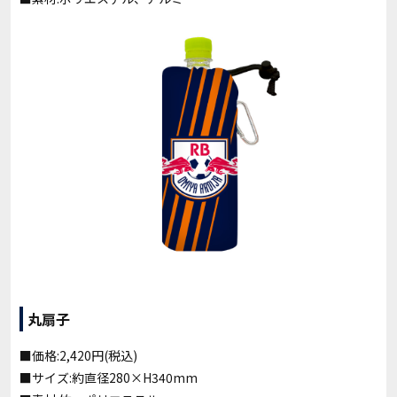
丸扇子
■価格:2,420円(税込)
■サイズ:約直径280×H340mm