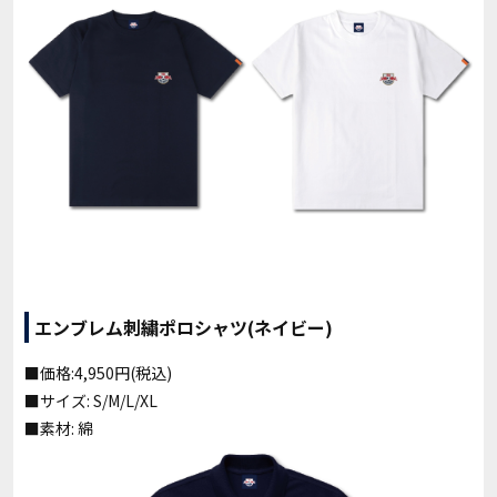
エンブレム刺繍ポロシャツ(ネイビー)
■価格:4,950円(税込)
■サイズ: S/M/L/XL
■素材: 綿