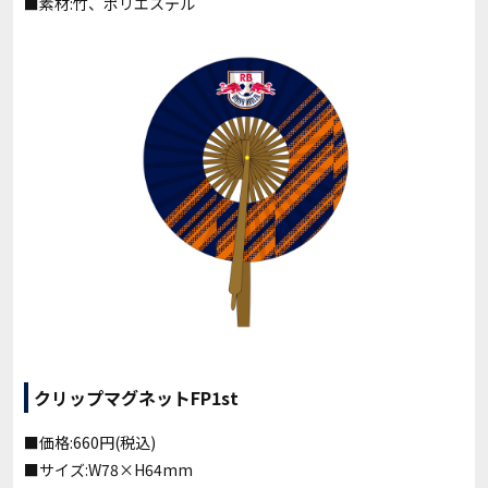
■素材:竹、ポリエステル
クリップマグネットFP1st
■価格:660円(税込)
■サイズ:W78×H64mm