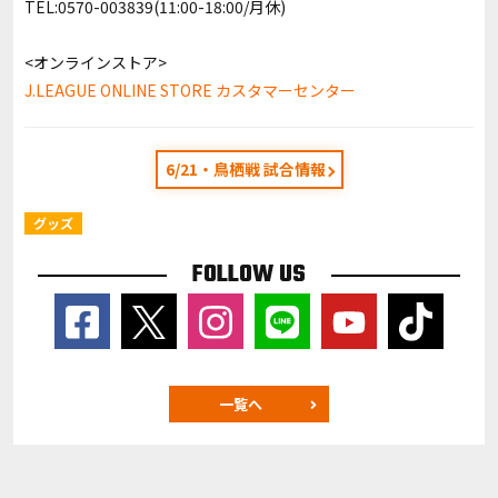
TEL:0570-003839(11:00-18:00/月休)
<オンラインストア>
J.LEAGUE ONLINE STORE カスタマーセンター
6/21・鳥栖戦 試合情報
グッズ
FOLLOW US
一覧へ