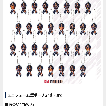
ユニフォーム型ポーチ2nd・3rd
■価格:500円(税込)