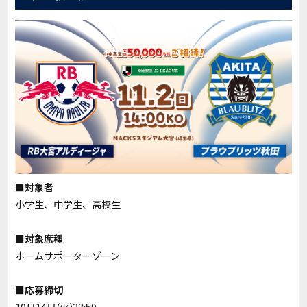
■対象者
小学生、中学生、高校生
■対象席種
ホームサポーターゾーン
■応募締切
10月14日(火)2
3:59