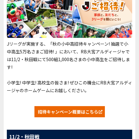
Jリーグが実施する、「秋の小中高招待キャンペーン! 抽選で小
中高生5万名さまご招待! 」において、RB大宮アルディージャで
は11/2・秋田戦にて500組1,000名さまの小中高生をご招待しま
す!
小学生! 中学生! 高校生の皆さま! ぜひこの機会にRB大宮アルディ
ージャのホームゲームにお越しください。
招待キャンペーン概要はこちら
11/2・秋田戦