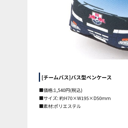
[チームバス]バス型ペンケース
■価格:1,540円(税込)
■サイズ: 約H70×W195×D50ｍｍ
■素材:ポリエステル