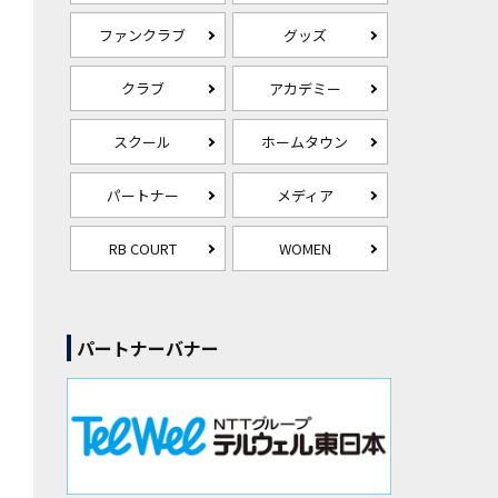
ファンクラブ
グッズ
クラブ
アカデミー
スクール
ホームタウン
パートナー
メディア
RB COURT
WOMEN
パートナーバナー