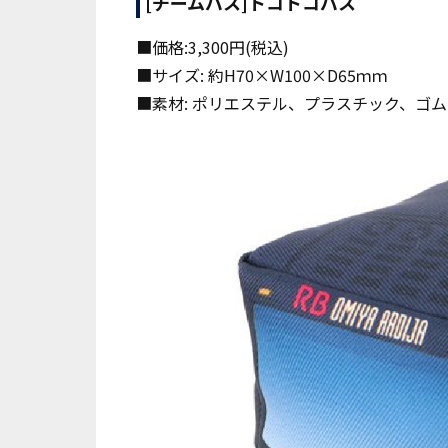
[チームバス]トコトコバス
■価格:3,300円(税込)
■サイズ: 約H70×W100×D65ｍｍ
■素材: ポリエステル、プラスチック、ゴム