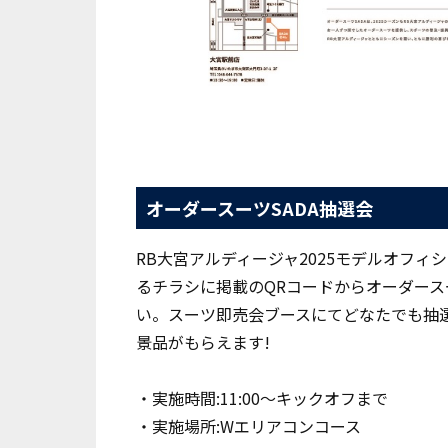
オーダースーツSADA抽選会
RB大宮アルディージャ2025モデルオフ
るチラシに掲載のQRコードからオーダースー
い。スーツ即売会ブースにてどなたでも抽
景品がもらえます!
・実施時間:11:00～キックオフまで
・実施場所:Wエリアコンコース