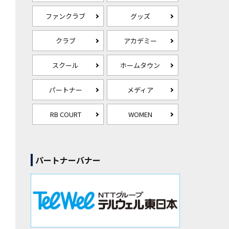
ファンクラブ
グッズ
クラブ
アカデミー
スクール
ホームタウン
パートナー
メディア
RB COURT
WOMEN
パートナーバナー