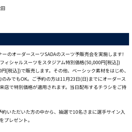
秋田
ーのオーダースーツSADAのスーツ予販売会を実施します!
フィシャルスーツをスタジアム特別価格(50,000円[税込])
00円[税込])で販売します。その他、ベーシック素材をはじめ、
みでもOK。ご予約の方は11月23日(日)までにオーダース
ご来店で特別価格が適用されます。当日配布するチラシをご持
予約いただいた方の中から、抽選で10名さまに選手サイン入
ーをプレゼント。