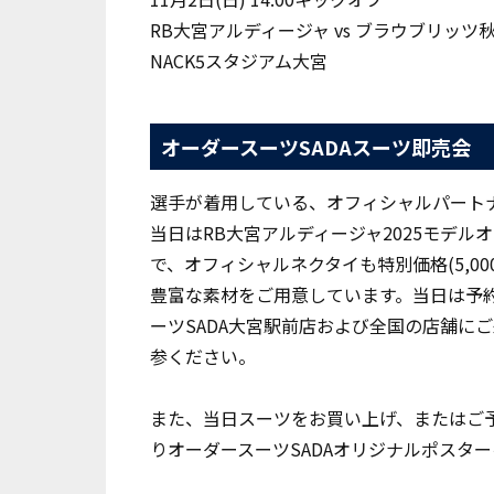
RB大宮アルディージャ vs ブラウブリッツ
NACK5スタジアム大宮
オーダースーツSADAスーツ即売会
選手が着用している、オフィシャルパートナ
当日はRB大宮アルディージャ2025モデルオ
で、オフィシャルネクタイも特別価格(5,0
豊富な素材をご用意しています。当日は予約の
ーツSADA大宮駅前店および全国の店舗に
参ください。
また、当日スーツをお買い上げ、またはご
りオーダースーツSADAオリジナルポスタ