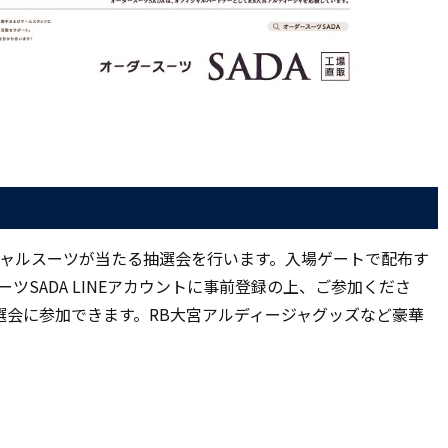
ィシャルスーツが当たる抽選会を行います。入場ゲートで配布す
ツSADA LINEアカウントに事前登録の上、ご参加くださ
選会に参加できます。RB大宮アルディージャグッズなど豪華