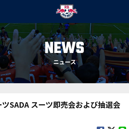
NEWS
ニュース
ーツSADA スーツ即売会および抽選会