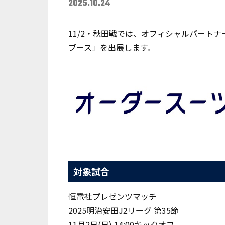
2025.10.24
11/2・秋田戦では、オフィシャルパート
ブース」を出展します。
対象試合
恒電社プレゼンツマッチ
2025明治安田J2リーグ 第35節
11月2日(日) 14:00キックオフ