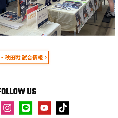
/2・秋田戦 試合情報
FOLLOW US