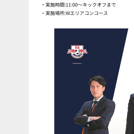
・実施時間:11:00～キックオフまで
・実施場所:Wエリアコンコース