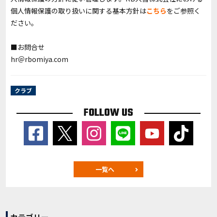
個人情報保護の取り扱いに関する基本方針は
こちら
をご参照く
ださい。
■お問合せ
hr＠rbomiya.com
クラブ
FOLLOW US
一覧へ