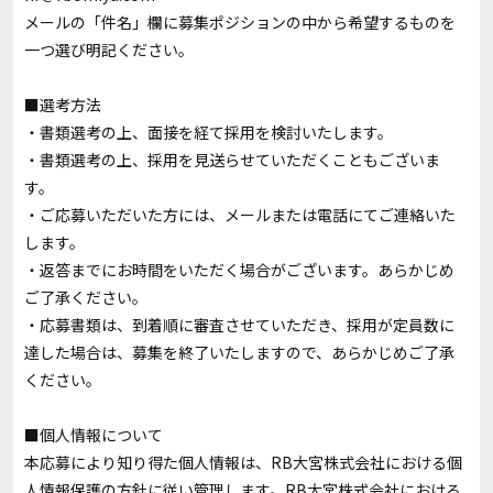
メールの「件名」欄に募集ポジションの中から希望するものを
一つ選び明記ください。
■選考方法
・書類選考の上、面接を経て採用を検討いたします。
・書類選考の上、採用を見送らせていただくこともございま
す。
・ご応募いただいた方には、メールまたは電話にてご連絡いた
します。
・返答までにお時間をいただく場合がございます。あらかじめ
ご了承ください。
・応募書類は、到着順に審査させていただき、採用が定員数に
達した場合は、募集を終了いたしますので、あらかじめご了承
ください。
■個人情報について
本応募により知り得た個人情報は、RB大宮株式会社における個
人情報保護の方針に従い管理します。
RB大宮株式会社
における