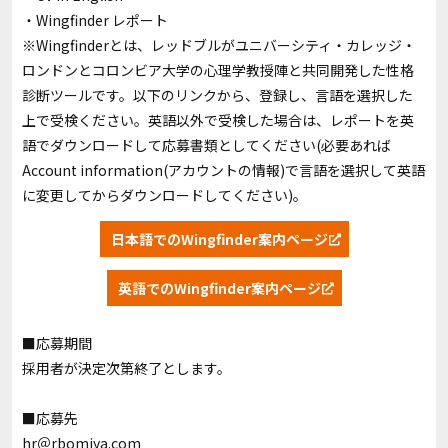
・Wingfinder レポート
※Wingfinderとは、レッドブルがユニバーシティ・カレッジ・
ロンドンとコロンビア⼤学の⼼理学教授陣と共同開発した性格
診断ツールです。以下のリンクから、登録し、言語を選択した
上で受検ください。英語以外で受検した場合は、レポートを英
語でダウンロードして応募書類としてください(必要あれば
Account information(アカウントの情報)で言語を選択して英語
に変更してからダウンロードしてください)。
日本語でのWingfinder案内ページ
英語でのWingfinder案内ページ
■応募期間
採用者が決定次第終了とします。
■応募先
hr＠rbomiya.com