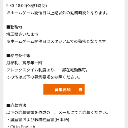
9:30-18:00(休憩1時間)
※ホームゲーム開催日は上記以外の勤務時間となります。
■勤務地
埼玉県さいたま市
※ホームゲーム開催日はスタジアムでの勤務となります。
■給与条件等
月給制、賞与年一回
フレックスタイム制度あり、一部在宅勤務可。
その他は以下の募集要項を参照ください。
募集要項
■応募方法
以下の応募書類を作成の上、メールにてご応募ください。
・履歴書および職務経歴書(日本語)
・CV in English