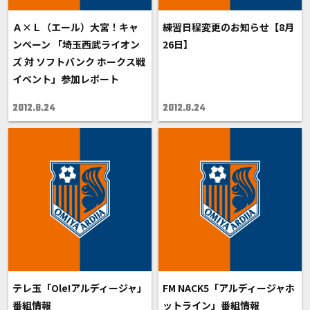
Ａ×Ｌ（エール）大宮！キャ
練習日程変更のお知らせ【8月
ンペーン 「埼玉西武ライオン
26日】
ズ 対 ソフトバンク ホークス戦
イベント」参加レポート
2012.8.24
2012.8.24
テレ玉「Ole!アルディージャ」
FM NACK5「アルディージャホ
番組情報
ットライン」番組情報