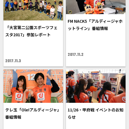
FM NACK5「アルディージャホ
「大宮第二公園スポーツフェ
ットライン」番組情報
スタ2017」参加レポート
2017.11.2
2017.11.3
テレ玉「Ole!アルディージャ」
11/26・甲府戦 イベントのお知
番組情報
らせ