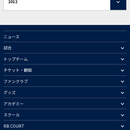
2012
ニュース
試合
トップチーム
チケット・観戦
ファンクラブ
グッズ
アカデミー
スクール
RB COURT