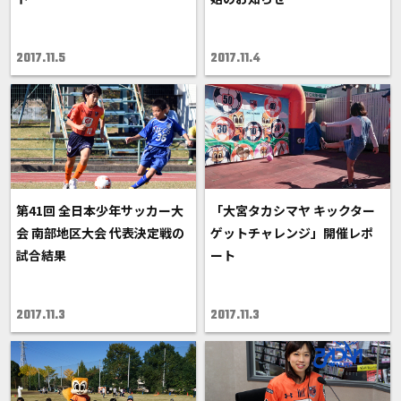
2017.11.5
2017.11.4
第41回 全日本少年サッカー大
「大宮タカシマヤ キックター
会 南部地区大会 代表決定戦の
ゲットチャレンジ」開催レポ
試合結果
ート
2017.11.3
2017.11.3