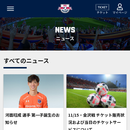
チケット
マイページ
NEWS
ニュース
すべてのニュース
河面旺成 選手 第一子誕生のお
11/15・金沢戦 チケット販売状
知らせ
況および当日のチケットサー
ビスについて