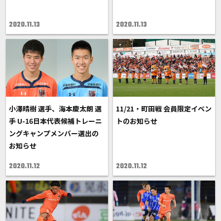
2020.11.13
2020.11.13
小澤晴樹 選手、海本慶太朗 選
11/21・町田戦 会員限定イベン
手 U-16日本代表候補トレーニ
トのお知らせ
ングキャンプメンバー選出の
お知らせ
2020.11.12
2020.11.12