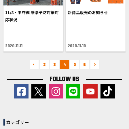
11/8・甲府戦 感染予防対策対
新商品販売のお知らせ
応状況
2020.11.11
2020.11.10
2
3
4
5
6
FOLLOW US
カテゴリー