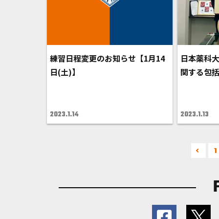
練習日程変更のお知らせ【1月14
日本薬科
日(土)】
関する包
2023.1.14
2023.1.13
1