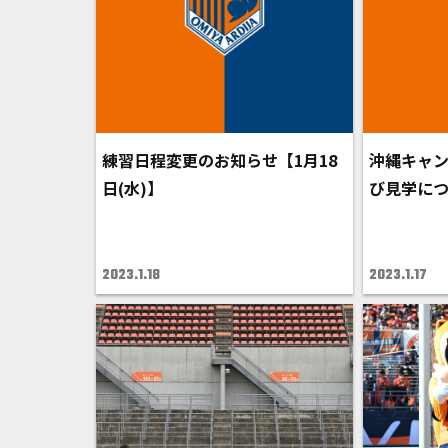
練習日程変更のお知らせ【1月18
沖縄キャ
日(水)】
び見学に
2023.1.18
2023.1.17