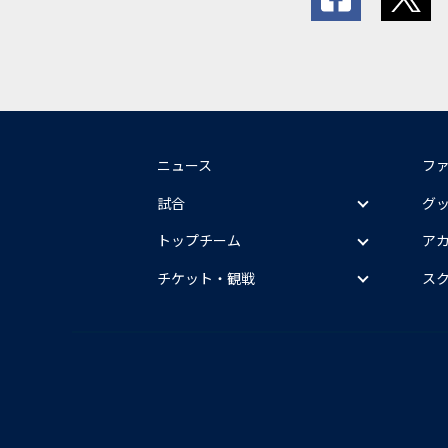
ニュース
フ
試合
グ
トップチーム
ア
チケット・観戦
ス