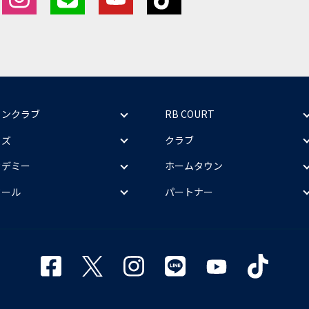
ァンクラブ
RB COURT
ッズ
クラブ
カデミー
ホームタウン
クール
パートナー