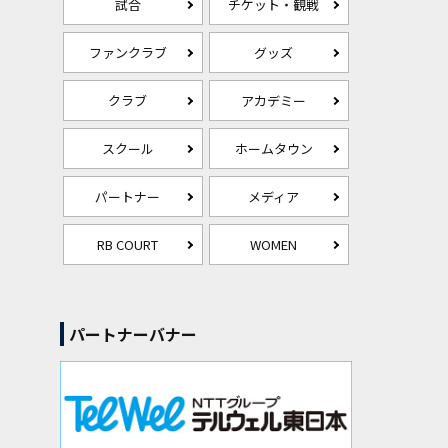
試合
チケット・観戦
ファンクラブ
グッズ
クラブ
アカデミー
スクール
ホームタウン
パートナー
メディア
RB COURT
WOMEN
パートナーバナー