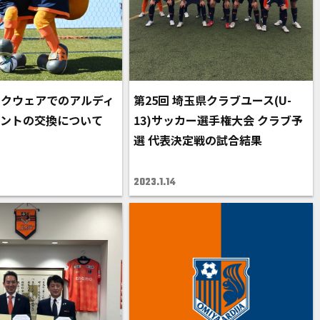
スクウェアでのアルディ
第25回 埼玉県クラブユース(U-
イントの交換について
13)サッカー選手権大会 クラブ予
選 代表決定戦の試合結果
2023.1.14