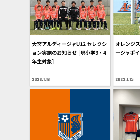
大宮アルディージャU12 セレクシ
オレンジ
ョン実施のお知らせ [現小学3・4
ージャポ
年生対象]
2023.1.16
2023.1.15