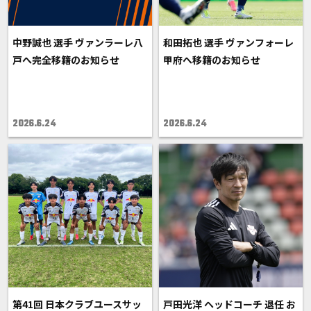
中野誠也 選手 ヴァンラーレ八
和田拓也 選手 ヴァンフォーレ
戸へ完全移籍のお知らせ
甲府へ移籍のお知らせ
2026.6.24
2026.6.24
第41回 日本クラブユースサッ
戸田光洋 ヘッドコーチ 退任 お