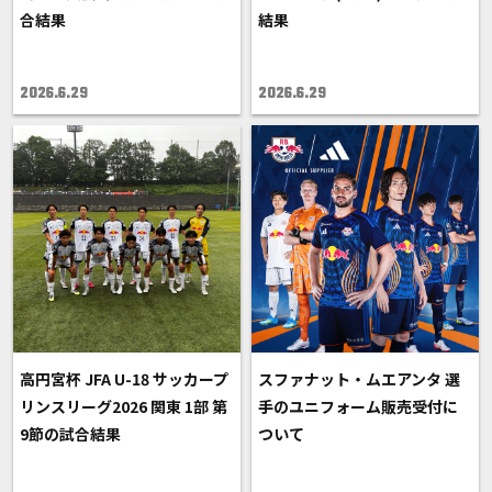
合結果
結果
2026.6.29
2026.6.29
高円宮杯 JFA U-18 サッカープ
スファナット・ムエアンタ 選
リンスリーグ2026 関東 1部 第
手のユニフォーム販売受付に
9節の試合結果
ついて