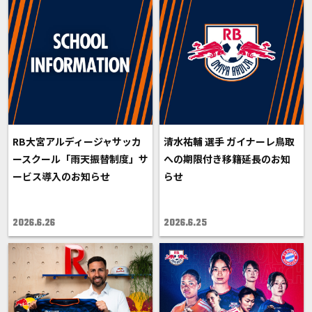
RB大宮アルディージャサッカ
清水祐輔 選手 ガイナーレ鳥取
ースクール「雨天振替制度」サ
への期限付き移籍延長のお知
ービス導入のお知らせ
らせ
2026.6.26
2026.6.25