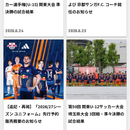
カー選手権(U-15) 関東大会 準
よび 京都サンガF.C. コーチ就
決勝の試合結果
任のお知らせ
2026.6.24
2026.6.23
【追記・再掲】「2026/27シー
第50回 関東U-12サッカー大会
ズン ユニフォーム」先行予約
埼玉県大会 3回戦・準々決勝の
販売概要のお知らせ
試合結果