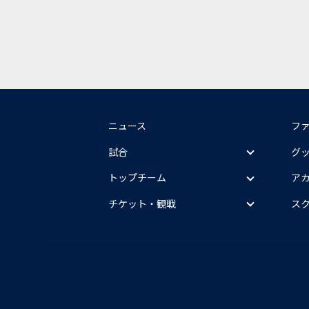
ニュース
フ
試合
グ
トップチーム
ア
チケット・観戦
ス