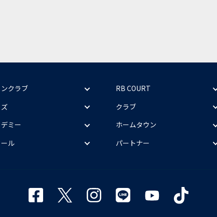
ァンクラブ
RB COURT
ッズ
クラブ
カデミー
ホームタウン
クール
パートナー