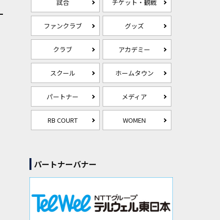
試合
チケット・観戦
ファンクラブ
グッズ
クラブ
アカデミー
スクール
ホームタウン
パートナー
メディア
RB COURT
WOMEN
パートナーバナー