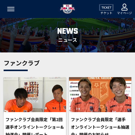
チケット
マイページ
NEWS
ニュース
ファンクラブ
ファンクラブ会員限定「第2回
ファンクラブ会員限定「選手
選手オンライントークショー&
オンライントークショー&抽選
抽選会」開催レポート
会」開催のお知らせ