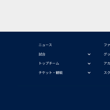
ニュース
フ
試合
グ
トップチーム
ア
チケット・観戦
ス