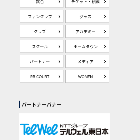
試合
チケット・観戦
ファンクラブ
グッズ
クラブ
アカデミー
スクール
ホームタウン
パートナー
メディア
RB COURT
WOMEN
パートナーバナー