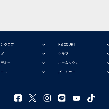
ァンクラブ
RB COURT
ッズ
クラブ
カデミー
ホームタウン
クール
パートナー