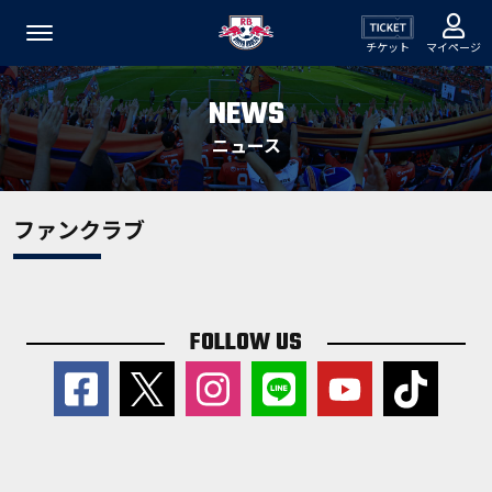
チケット
マイページ
NEWS
ニュース
ファンクラブ
FOLLOW US