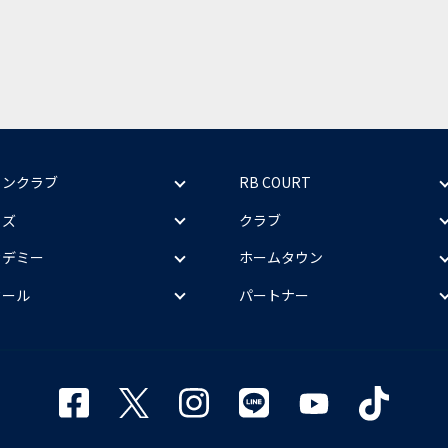
ァンクラブ
RB COURT
ッズ
クラブ
カデミー
ホームタウン
クール
パートナー