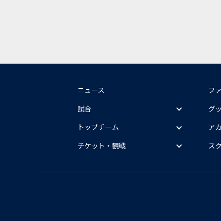
ニュース
フ
試合
グ
トップチーム
ア
チケット・観戦
ス