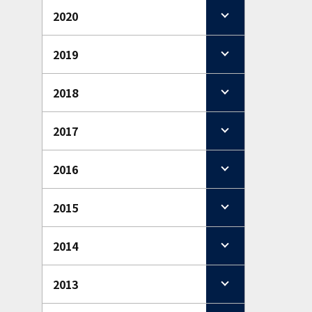
2020
2019
2018
2017
2016
2015
2014
2013