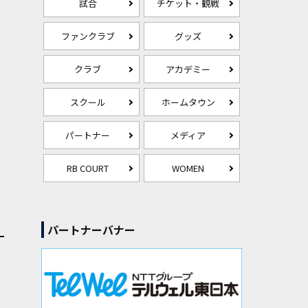
試合
チケット・観戦
ファンクラブ
グッズ
クラブ
アカデミー
スクール
ホームタウン
パートナー
メディア
RB COURT
WOMEN
パートナーバナー