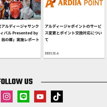
大宮アルディージャサンク
アルディージャポイントのサービ
ル Presented by
ス変更とポイント交換対応につい
 翁の郷」実施レポート
て
2021.12.4
FOLLOW US