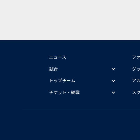
ニュース
フ
試合
グ
トップチーム
ア
チケット・観戦
ス