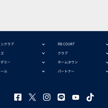
ァンクラブ
RB COURT
ッズ
クラブ
カデミー
ホームタウン
クール
パートナー