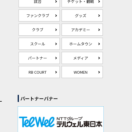
試合
チケット・観戦
ファンクラブ
グッズ
クラブ
アカデミー
スクール
ホームタウン
パートナー
メディア
RB COURT
WOMEN
パートナーバナー