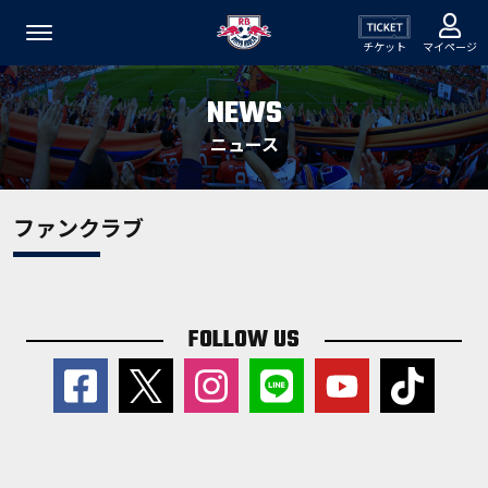
チケット
マイページ
NEWS
ニュース
ファンクラブ
FOLLOW US