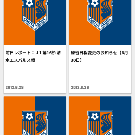
前日レポート：Ｊ1 第16節 清
練習日程変更のお知らせ【6月
水エスパルス戦
30日】
2012.6.29
2012.6.29