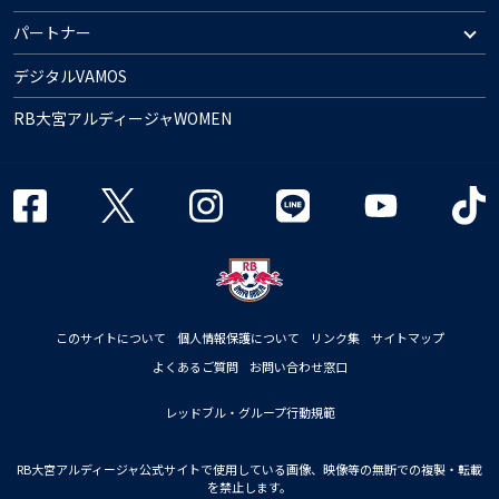
パートナー
デジタルVAMOS
RB大宮アルディージャWOMEN
このサイトについて
個人情報保護について
リンク集
サイトマップ
よくあるご質問
お問い合わせ窓口
レッドブル・グループ行動規範
RB大宮アルディージャ公式サイトで使用している画像、映像等の無断での複製・転載
を禁止します。