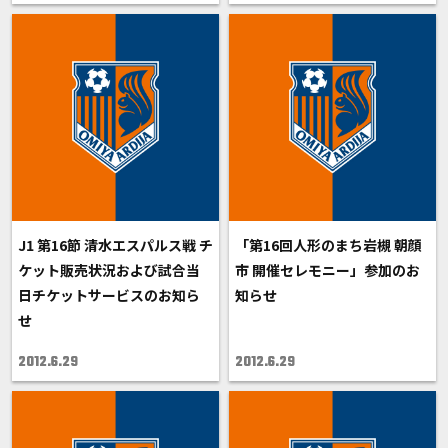
J1 第16節 清水エスパルス戦 チ
「第16回人形のまち岩槻 朝顔
ケット販売状況および試合当
市 開催セレモニー」参加のお
日チケットサービスのお知ら
知らせ
せ
2012.6.29
2012.6.29