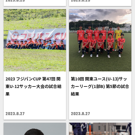
2023.8.29
2023.8.29
2023 フジパンCUP 第47回 関
第10回 関東ユース(U-13)サッ
東U-12サッカー大会の試合結
カーリーグ(1部B) 第5節の試合
果
結果
2023.8.27
2023.8.27