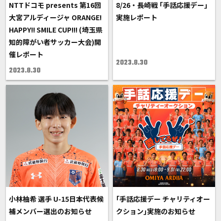
NTTドコモ presents 第16回
8/26・長崎戦 ｢手話応援デー｣
大宮アルディージャ ORANGE!
実施レポート
HAPPY!! SMILE CUP!!! (埼玉県
知的障がい者サッカー大会)開
催レポート
2023.8.30
2023.8.30
小林柚希 選手 U-15日本代表候
｢手話応援デー チャリティオー
補メンバー選出のお知らせ
クション｣実施のお知らせ