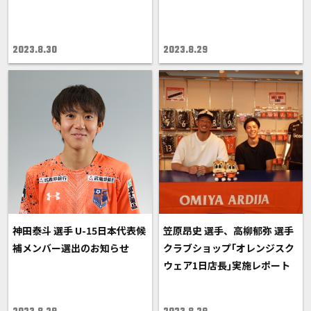
2023.8.30
2023.8.29
神田泰斗 選手 U-15日本代表候
笠原昂史 選手、高柳郁弥 選手
補メンバー選出のお知らせ
クラブショップ｢オレンジスク
ウェア1日店長｣実施レポート