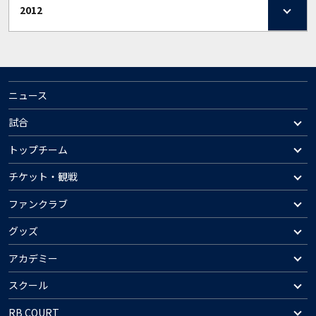
2012
ニュース
試合
トップチーム
チケット・観戦
ファンクラブ
グッズ
アカデミー
スクール
RB COURT