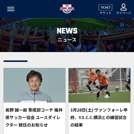
チケット
マイページ
NEWS
ニュース
奥野 誠一郎 育成部コーチ 福井
3月28日(土) ヴァンフォーレ甲
県サッカー協会 ユースダイレ
府、Y.S.C.C.横浜との練習試合
クター 就任のお知らせ
の結果