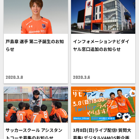
戸島章 選手 第二子誕生のお知
インフォメーションナビダイ
らせ
ヤル窓口追加のお知らせ
2020.3.8
2020.3.6
サッカースクール アシスタン
3月8日(日)ライブ配信! 質問大
トコーチ募集のお知らせ
募集! デジタルVAMOS新企画