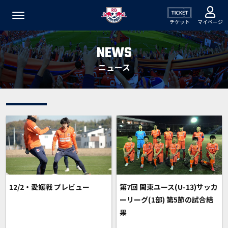
チケット
マイページ
NEWS
ニュース
12/2・愛媛戦 プレビュー
第7回 関東ユース(U-13)サッカ
ーリーグ(1部) 第5節の試合結
果