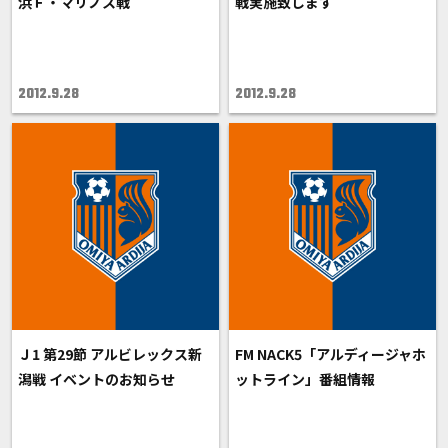
浜Ｆ・マリノス戦
戦実施致します
2012.9.28
2012.9.28
Ｊ1 第29節 アルビレックス新
FM NACK5「アルディージャホ
潟戦 イベントのお知らせ
ットライン」番組情報