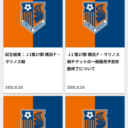
試合結果：Ｊ1第27節 横浜Ｆ・
Ｊ1 第27節 横浜Ｆ・マリノス
マリノス戦
戦チケットの一般販売予定枚
数終了について
2012.9.29
2012.9.29