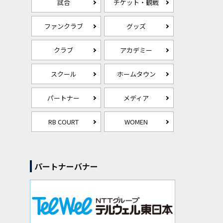
試合
チケット・観戦
ファンクラブ
グッズ
クラブ
アカデミー
スクール
ホームタウン
パートナー
メディア
RB COURT
WOMEN
パートナーバナー