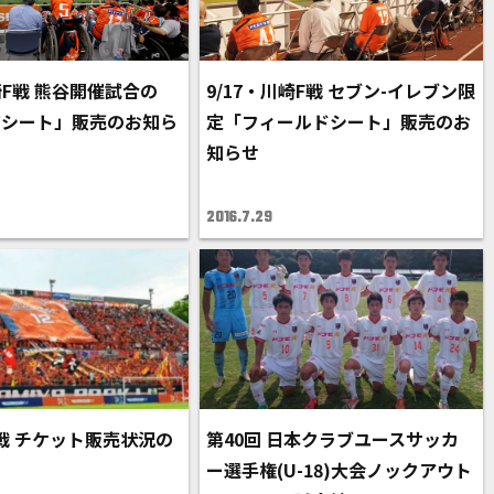
崎F戦 熊谷開催試合の
9/17・川崎F戦 セブン-イレブン限
ジシート」販売のお知ら
定「フィールドシート」販売のお
知らせ
2016.7.29
岡戦 チケット販売状況の
第40回 日本クラブユースサッカ
ー選手権(U-18)大会ノックアウト