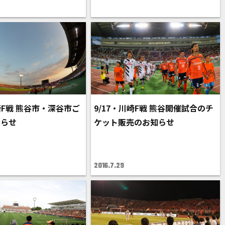
崎F戦 熊谷市・深谷市ご
9/17・川崎F戦 熊谷開催試合のチ
知らせ
ケット販売のお知らせ
2016.7.29