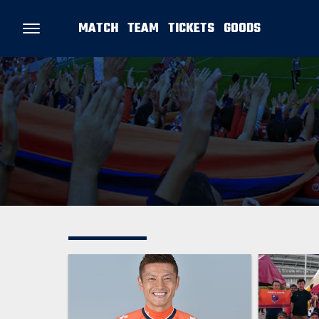
MATCH
TEAM
TICKETS
GOODS