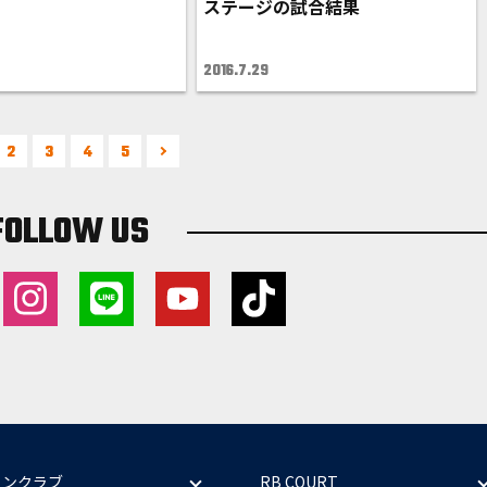
ステージの試合結果
2016.7.29
2
3
4
5
FOLLOW US
ァンクラブ
RB COURT