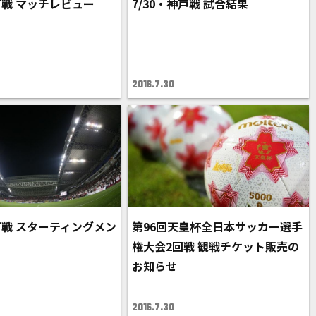
神戸戦 マッチレビュー
7/30・神戸戦 試合結果
2016.7.30
神戸戦 スターティングメン
第96回天皇杯全日本サッカー選手
権大会2回戦 観戦チケット販売の
お知らせ
2016.7.30