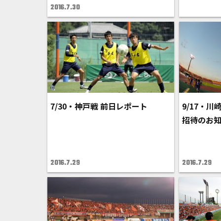
2016.7.30
7/30・神戸戦 前日レポート
9/17・川
招待のお
2016.7.29
2016.7.29