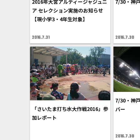
2016年大宮アルディージャジュニ
7/30・
ア セレクション実施のお知らせ
【現小学3・4年生対象】
2016.7.31
2016.7.30
7/30・
「さいたま打ち水大作戦2016」参
バー
加レポート
2016.7.30