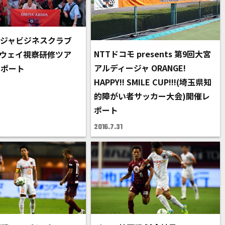
ジャビジネスクラブ
NTTドコモ presents 第9回大宮
「アウェイ視察研修ツア
アルディージャ ORANGE!
レポート
HAPPY!! SMILE CUP!!!(埼玉県知
的障がい者サッカー大会)開催レ
ポート
2016.7.31