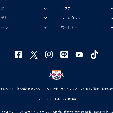
ッズ
クラブ
カデミー
ホームタウン
クール
パートナー
イトについて
個人情報保護について
リンク集
サイトマップ
よくあるご質問
お問い合
レッドブル・グループ行動規範
大宮アルディージャ公式サイトで使用している画像、映像等の無断での複製・転載を禁止し