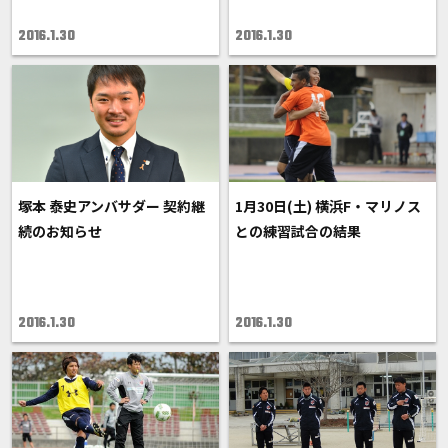
2016.1.30
2016.1.30
塚本 泰史アンバサダー 契約継
1月30日(土) 横浜F・マリノス
続のお知らせ
との練習試合の結果
2016.1.30
2016.1.30