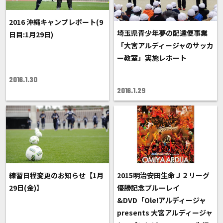
2016 沖縄キャンプレポート(9
埼玉県青少年夢の配達便事業
日目:1月29日)
「大宮アルディージャのサッカ
ー教室」実施レポート
2016.1.30
2016.1.29
練習日程変更のお知らせ【1月
2015明治安田生命Ｊ２リーグ
29日(金)】
優勝記念ブルーレイ
&DVD「Ole!アルディージャ
presents 大宮アルディージャ