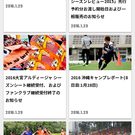
シーズンレビュー2015」先行
2016.1.29
予約分お渡し開始日および一
般販売のお知らせ
2016.1.29
2016大宮アルディージャ シー
2016 沖縄キャンプレポート(8
ズンシート継続受付、 および
日目:1月28日)
ファンクラブ継続受付終了の
お知らせ
2016.1.29
2016.1.29