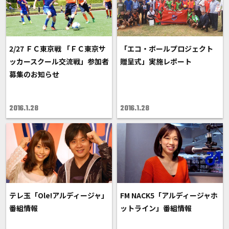
2/27 ＦＣ東京戦 「ＦＣ東京サ
「エコ・ボールプロジェクト
ッカースクール交流戦」参加者
贈呈式」実施レポート
募集のお知らせ
2016.1.28
2016.1.28
テレ玉「Ole!アルディージャ」
FM NACK5「アルディージャホ
番組情報
ットライン」番組情報